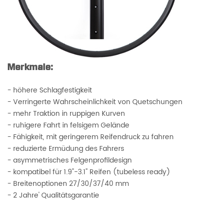
Merkmale:
- höhere Schlagfestigkeit
- Verringerte Wahrscheinlichkeit von Quetschungen
- mehr Traktion in ruppigen Kurven
- ruhigere Fahrt in felsigem Gelände
- Fähigkeit, mit geringerem Reifendruck zu fahren
- reduzierte Ermüdung des Fahrers
- asymmetrisches Felgenprofildesign
- kompatibel für 1.9"-3.1" Reifen (tubeless ready)
- Breitenoptionen 27/30/37/40 mm
- 2 Jahre' Qualitätsgarantie