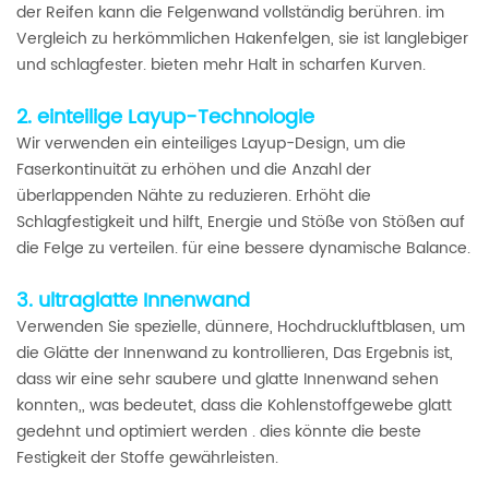
der Reifen kann die Felgenwand vollständig berühren. im
Vergleich zu herkömmlichen Hakenfelgen, sie ist langlebiger
und schlagfester. bieten mehr Halt in scharfen Kurven.
2. einteilige Layup-Technologie
Wir verwenden ein einteiliges Layup-Design, um die
Faserkontinuität zu erhöhen und die Anzahl der
überlappenden Nähte zu reduzieren. Erhöht die
Schlagfestigkeit und hilft, Energie und Stöße von Stößen auf
die Felge zu verteilen. für eine bessere dynamische Balance.
3. ultraglatte Innenwand
Verwenden Sie spezielle, dünnere, Hochdruckluftblasen, um
die Glätte der Innenwand zu kontrollieren, Das Ergebnis ist,
dass wir eine sehr saubere und glatte Innenwand sehen
konnten,, was bedeutet, dass die Kohlenstoffgewebe glatt
gedehnt und optimiert werden . dies könnte die beste
Festigkeit der Stoffe gewährleisten.