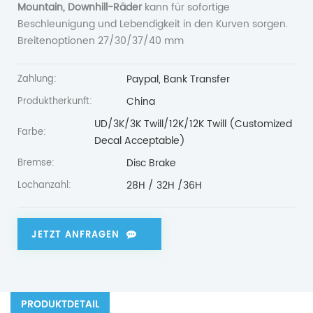
Mountain, Downhill-Räder
kann für sofortige
Beschleunigung und Lebendigkeit in den Kurven sorgen.
Breitenoptionen 27/30/37/40 mm
Paypal, Bank Transfer
Zahlung:
China
Produktherkunft:
UD/3K/3K Twill/12K/12K Twill (Customized
Farbe:
Decal Acceptable)
Disc Brake
Bremse:
28H / 32H /36H
Lochanzahl:
JETZT ANFRAGEN
PRODUKTDETAIL