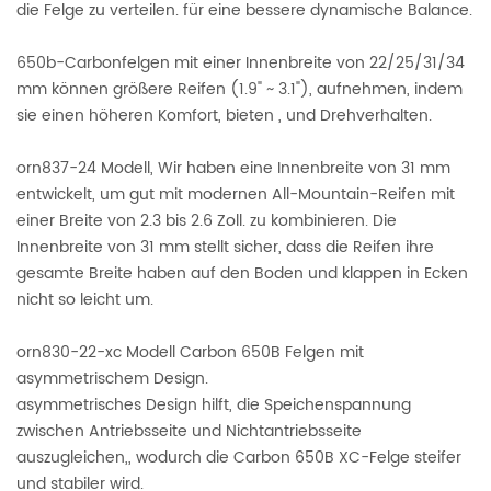
die Felge zu verteilen. für eine bessere dynamische Balance.
650b-Carbonfelgen mit einer Innenbreite von 22/25/31/34
mm können größere Reifen (1.9" ~ 3.1"), aufnehmen, indem
sie einen höheren Komfort, bieten , und Drehverhalten.
orn837-24 Modell, Wir haben eine Innenbreite von 31 mm
entwickelt, um gut mit modernen All-Mountain-Reifen mit
einer Breite von 2.3 bis 2.6 Zoll. zu kombinieren. Die
Innenbreite von 31 mm stellt sicher, dass die Reifen ihre
gesamte Breite haben auf den Boden und klappen in Ecken
nicht so leicht um.
orn830-22-xc Modell Carbon 650B Felgen mit
asymmetrischem Design.
asymmetrisches Design hilft, die Speichenspannung
zwischen Antriebsseite und Nichtantriebsseite
auszugleichen,, wodurch die Carbon 650B XC-Felge steifer
und stabiler wird.