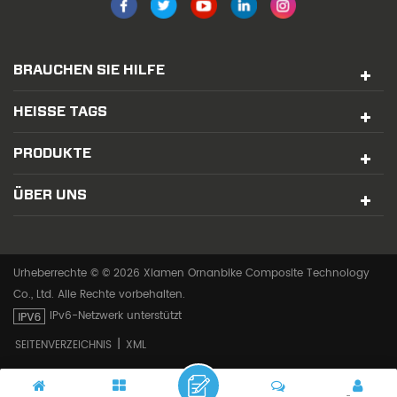
BRAUCHEN SIE HILFE
HEISSE TAGS
PRODUKTE
ÜBER UNS
Urheberrechte © © 2026 Xiamen Ornanbike Composite Technology
Co., Ltd. Alle Rechte vorbehalten.
IPv6-Netzwerk unterstützt
|
SEITENVERZEICHNIS
XML