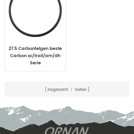
27.5 Carbonfelgen beste
Carbon xc/trail/am/dh
Serie
Insgesamt
1
Seiten