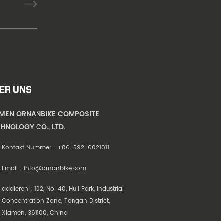
ER UNS
AMEN ORNANBIKE COMPOSITE
HNOLOGY CO., LTD.
Kontakt Nummer :
+86-592-6021811
Email :
info@ornanbike.com
addieren : 102, No. 40, Huli Park, Industrial
Concentration Zone, Tongan District,
Xiamen, 361100, China