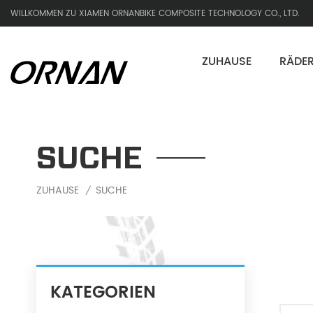
WILLKOMMEN ZU XIAMEN ORNANBIKE COMPOSITE TECHNOLOGY CO., LTD.
ZUHAUSE
RÄDE
SUCHE
ZUHAUSE
SUCHE
/
KATEGORIEN