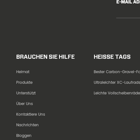
E-MAIL A
BRAUCHEN SIE HILFE
HEISSE TAGS
Heimat
Bester Carbon-Gravel-
Produkte
Ultraleichter XC-Laufra
Unterstützt
Leichte Vollscheibenräd
Über Uns
Kontaktiere Uns
Nachrichten
Bloggen