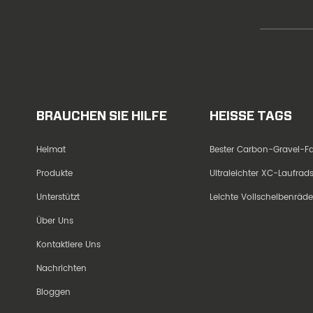
BRAUCHEN SIE HILFE
HEISSE TAGS
Heimat
Bester Carbon-Gravel-
Produkte
Ultraleichter XC-Laufra
Unterstützt
Leichte Vollscheibenräd
Über Uns
Kontaktiere Uns
Nachrichten
Bloggen