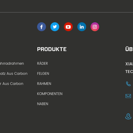
PRODUKTE
ÜB
XI
Fahrradrahmen
RÄDER
TEC
dsatz Aus Carbon
FELGEN
er Aus Carbon
RAHMEN
KOMPONENTEN
NABEN