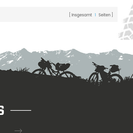
Insgesamt
1
Seiten
S