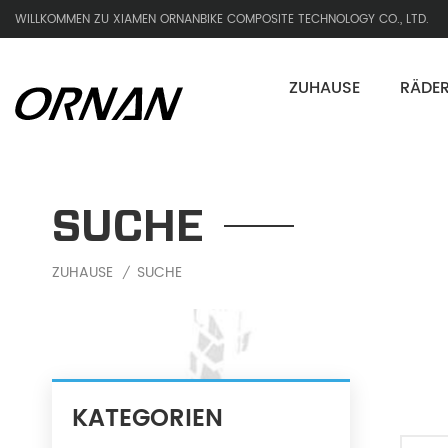
WILLKOMMEN ZU XIAMEN ORNANBIKE COMPOSITE TECHNOLOGY CO., LTD.
ZUHAUSE
RÄDE
SUCHE
ZUHAUSE
SUCHE
/
KATEGORIEN