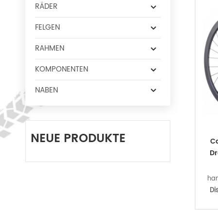
RÄDER
FELGEN
RAHMEN
KOMPONENTEN
NABEN
NEUE PRODUKTE
Ca
Dr
ha
Di
E
Sa