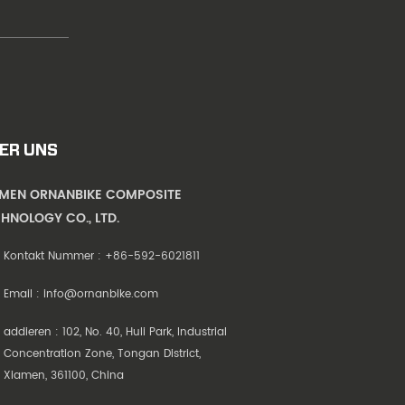
ER UNS
AMEN ORNANBIKE COMPOSITE
HNOLOGY CO., LTD.
Kontakt Nummer :
+86-592-6021811
Email :
info@ornanbike.com
addieren : 102, No. 40, Huli Park, Industrial
Concentration Zone, Tongan District,
Xiamen, 361100, China