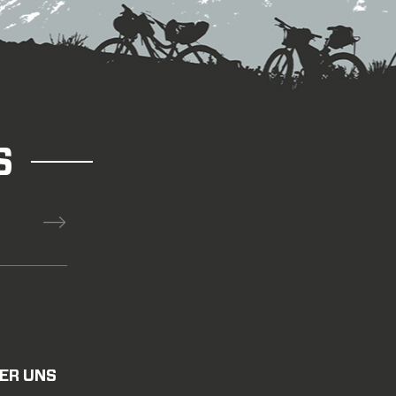
S
ER UNS