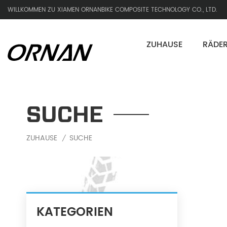
WILLKOMMEN ZU XIAMEN ORNANBIKE COMPOSITE TECHNOLOGY CO., LTD.
ZUHAUSE
RÄDE
SUCHE
ZUHAUSE
SUCHE
/
KATEGORIEN