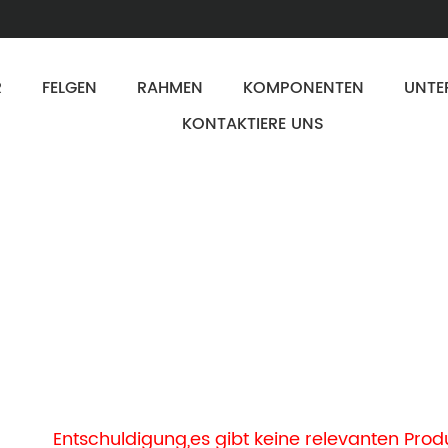
R
FELGEN
RAHMEN
KOMPONENTEN
UNTE
KONTAKTIERE UNS
Entschuldigung,es gibt keine relevanten Produ