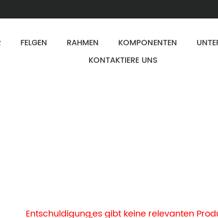
R
FELGEN
RAHMEN
KOMPONENTEN
UNTE
KONTAKTIERE UNS
Entschuldigung,es gibt keine relevanten Produ