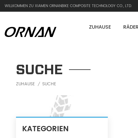
WILLKOMMEN ZU XIAMEN ORNANBIKE COMPOSITE TECHNOLOGY CO., LTD.
ZUHAUSE
RÄDE
SUCHE
ZUHAUSE
SUCHE
/
KATEGORIEN