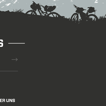
S
ER UNS