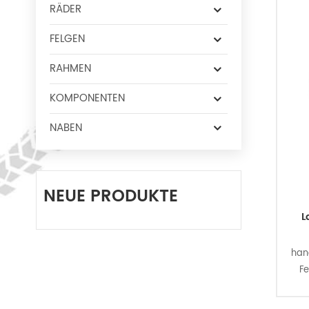
RÄDER
FELGEN
RAHMEN
KOMPONENTEN
NABEN
NEUE PRODUKTE
L
han
F
s
A