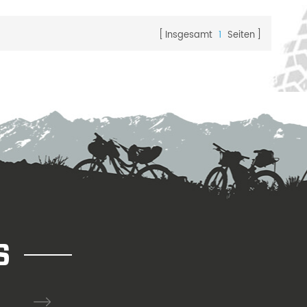
Insgesamt
1
Seiten
S