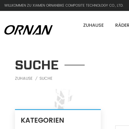
WILLKOMMEN ZU XIAMEN ORNANBIKE COMPOSITE TECHNOLOGY CO., LTD.
ZUHAUSE
RÄDE
SUCHE
ZUHAUSE
SUCHE
/
KATEGORIEN