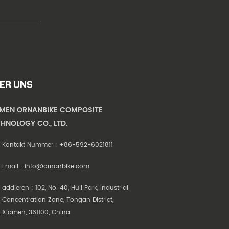
ER UNS
AMEN ORNANBIKE COMPOSITE
HNOLOGY CO., LTD.
Kontakt Nummer :
+86-592-6021811
Email :
info@ornanbike.com
addieren : 102, No. 40, Huli Park, Industrial
Concentration Zone, Tongan District,
Xiamen, 361100, China