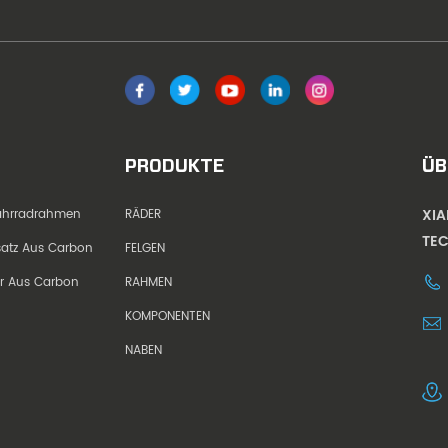
PRODUKTE
ÜB
XI
Fahrradrahmen
RÄDER
TEC
dsatz Aus Carbon
FELGEN
er Aus Carbon
RAHMEN
KOMPONENTEN
NABEN