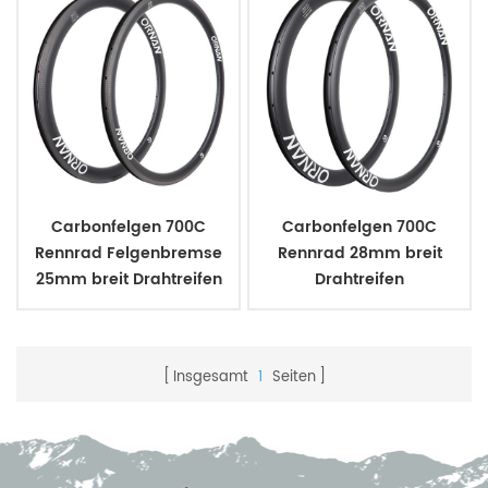
Carbonfelgen 700C
Carbonfelgen 700C
Rennrad Felgenbremse
Rennrad 28mm breit
25mm breit Drahtreifen
Drahtreifen
38/50mm tief
Scheibenbremse
38/55mm tief
Insgesamt
1
Seiten