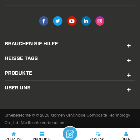
BRAUCHEN SIE HILFE
HEISSE TAGS
PRODUKTE
ÜBER UNS
Urheberrechte © © 2026 Xiamen Ornanbike Composite Technology
Co., Ltd. Alle Rechte vorbehalten.
IPv6-Netzwerk unterstützt
ZUHAUSE
PRODUKTE
KONTAKT
ÜBER