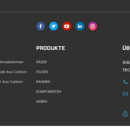
PRODUKTE
ÜB
XI
Fahrradrahmen
RÄDER
TEC
dsatz Aus Carbon
FELGEN
er Aus Carbon
RAHMEN
KOMPONENTEN
NABEN