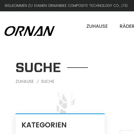
WILLKOMMEN ZU XIAMEN ORNANBIKE COMPOSITE TECHNOLOGY CO., LTD.
ZUHAUSE
RÄDE
SUCHE
ZUHAUSE
SUCHE
/
KATEGORIEN