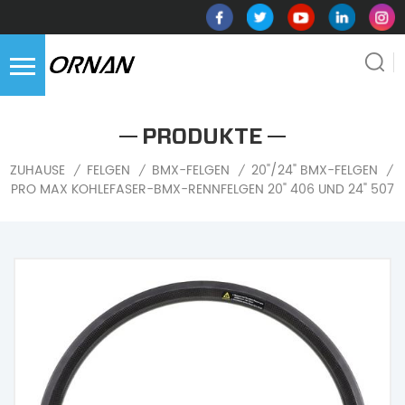
PRODUKTE
ZUHAUSE
FELGEN
BMX-FELGEN
20"/24" BMX-FELGEN
/
/
/
/
PRO MAX KOHLEFASER-BMX-RENNFELGEN 20" 406 UND 24" 507