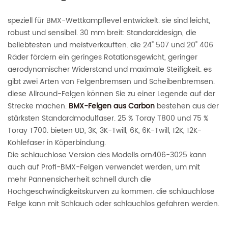
speziell für BMX-Wettkampflevel entwickelt. sie sind leicht,
robust und sensibel. 30 mm breit: Standarddesign, die
beliebtesten und meistverkauften. die 24" 507 und 20" 406
Räder fördern ein geringes Rotationsgewicht, geringer
aerodynamischer Widerstand und maximale Steifigkeit. es
gibt zwei Arten von Felgenbremsen und Scheibenbremsen.
diese Allround-Felgen können Sie zu einer Legende auf der
Strecke machen.
BMX-Felgen aus Carbon
bestehen aus der
stärksten Standardmodulfaser. 25 % Toray T800 und 75 %
Toray T700. bieten UD, 3K, 3K-Twill, 6K, 6K-Twill, 12K, 12K-
Kohlefaser in Köperbindung.
Die schlauchlose Version des Modells orn406-3025 kann
auch auf Profi-BMX-Felgen verwendet werden, um mit
mehr Pannensicherheit schnell durch die
Hochgeschwindigkeitskurven zu kommen. die schlauchlose
Felge kann mit Schlauch oder schlauchlos gefahren werden.