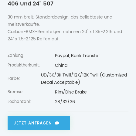
406 Und 24" 507
30 mm breit: Standarddesign, das beliebteste und
meistverkaufte.
Carbon-BMX-Rennfelgen nehmen 20" x 1.35~2.215 und
24" x 1.5~2.125 Reifen auf.
Paypal, Bank Transfer
Zahlung:
China
Produktherkunft:
UD/3K/3K Twill/12K/12K Twill (Customized
Farbe:
Decal Acceptable)
Rim/Disc Brake
Bremse:
28/32/36
Lochanzahl:
JETZT ANFRAGEN