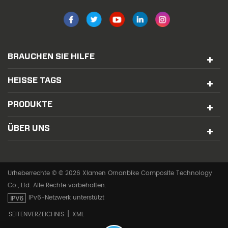
BRAUCHEN SIE HILFE
HEISSE TAGS
PRODUKTE
ÜBER UNS
Urheberrechte © © 2026 Xiamen Ornanbike Composite Technology
Co., Ltd. Alle Rechte vorbehalten.
IPv6-Netzwerk unterstützt
|
SEITENVERZEICHNIS
XML