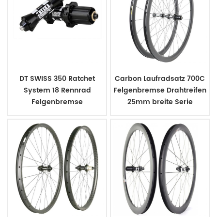
DT SWISS 350 Ratchet
Carbon Laufradsatz 700C
System 18 Rennrad
Felgenbremse Drahtreifen
Felgenbremse
25mm breite Serie