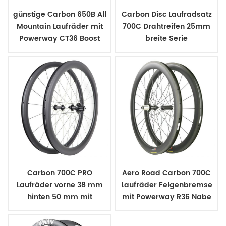
günstige Carbon 650B All
Carbon Disc Laufradsatz
Mountain Laufräder mit
700C Drahtreifen 25mm
Powerway CT36 Boost
breite Serie
Nabe
Carbon 700C PRO
Aero Road Carbon 700C
Laufräder vorne 38 mm
Laufräder Felgenbremse
hinten 50 mm mit
mit Powerway R36 Nabe
Powerway R51 Nabe