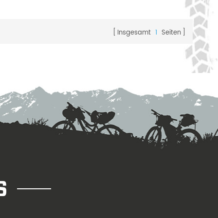
Insgesamt
1
Seiten
S