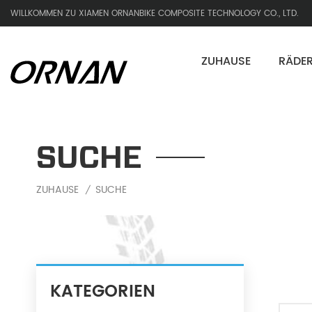
WILLKOMMEN ZU XIAMEN ORNANBIKE COMPOSITE TECHNOLOGY CO., LTD.
ZUHAUSE
RÄDE
SUCHE
ZUHAUSE
SUCHE
/
KATEGORIEN