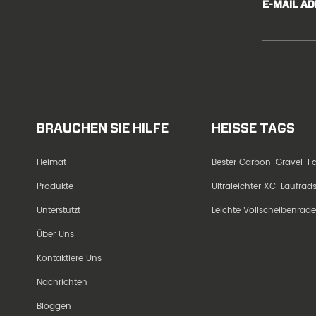
E-MAIL A
BRAUCHEN SIE HILFE
HEISSE TAGS
Heimat
Bester Carbon-Gravel-
Produkte
Ultraleichter XC-Laufra
Unterstützt
Leichte Vollscheibenräd
Über Uns
Kontaktiere Uns
Nachrichten
Bloggen