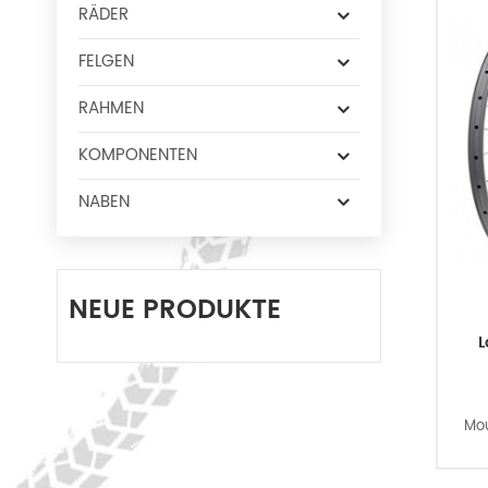
RÄDER
FELGEN
RAHMEN
KOMPONENTEN
NABEN
NEUE PRODUKTE
L
Mou
abso