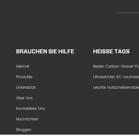
BRAUCHEN SIE HILFE
HEISSE TAGS
Heimat
Bester Carbon-Gravel-
Produkte
Ultraleichter XC-Laufra
Unterstützt
Leichte Vollscheibenräd
Über Uns
Kontaktiere Uns
Nachrichten
Bloggen