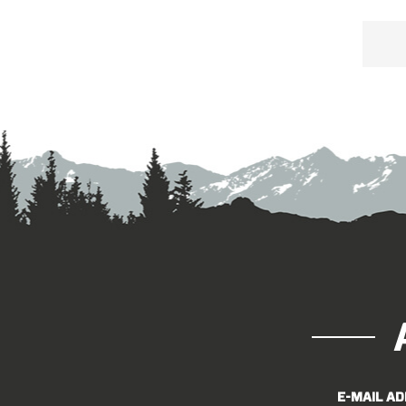
Rei
E-MAIL A