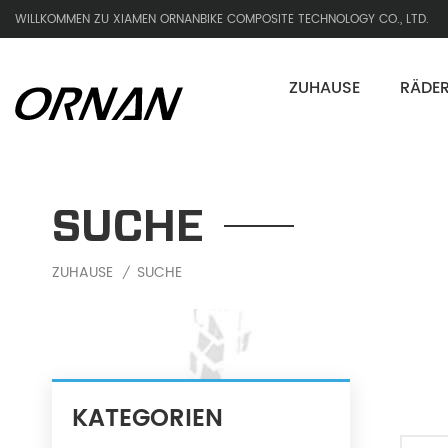
WILLKOMMEN ZU XIAMEN ORNANBIKE COMPOSITE TECHNOLOGY CO., LTD.
ZUHAUSE
RÄDE
SUCHE
ZUHAUSE
SUCHE
/
KATEGORIEN