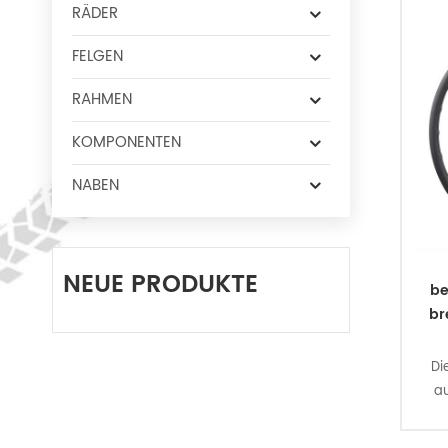
RÄDER
FELGEN
RAHMEN
KOMPONENTEN
NABEN
NEUE PRODUKTE
be
br
Di
a
Inn
zu 