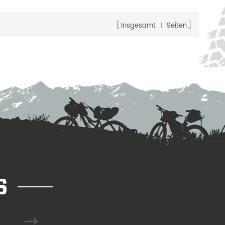
Fahrradfelge
ahrer.
Insgesamt
1
Seiten
S