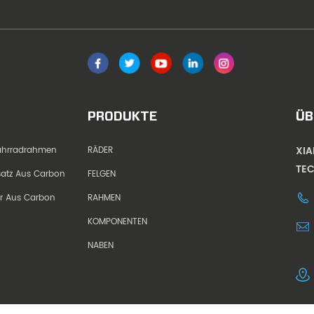
PRODUKTE
ÜB
XI
Fahrradrahmen
RÄDER
TEC
dsatz Aus Carbon
FELGEN
er Aus Carbon
RAHMEN
KOMPONENTEN
NABEN